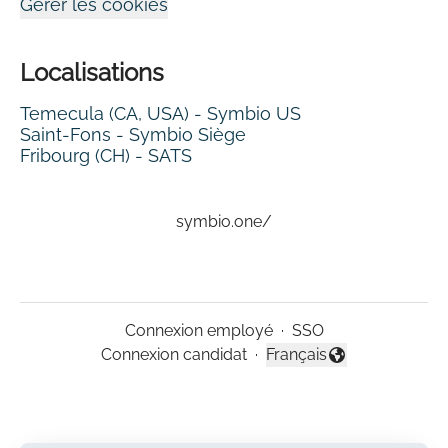
Gérer les cookies
Localisations
Temecula (CA, USA) - Symbio US
Saint-Fons - Symbio Siège
Fribourg (CH) - SATS
symbio.one/
Connexion employé
·
SSO
Connexion candidat
·
Français
Changer la langue