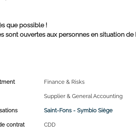
s que possible !
es sont ouvertes aux personnes en situation de
tment
Finance & Risks
Supplier & General Accounting
sations
Saint-Fons - Symbio Siège
de contrat
CDD