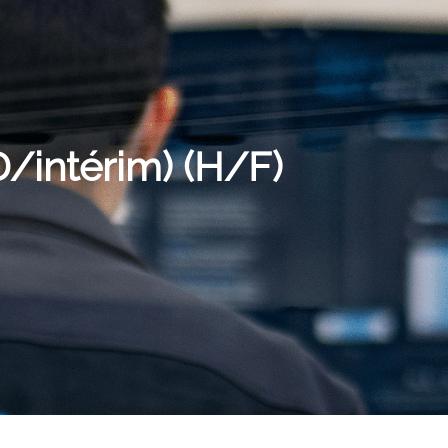
/intérim) (H/F)