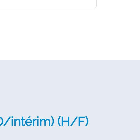
/intérim) (H/F)