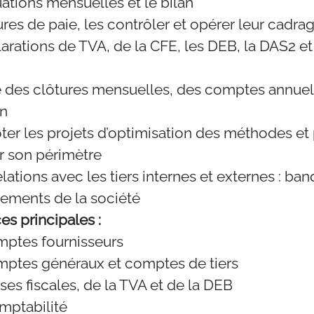
uations mensuelles et le bilan
ures de paie, les contrôler et opérer leur cadra
arations de TVA, de la CFE, les DEB, la DAS2 et
e des clôtures mensuelles, des comptes annuels
on
oter les projets d’optimisation des méthodes e
ur son périmètre
elations avec les tiers internes et externes : ba
tements de la société
s principales :
mptes fournisseurs
mptes généraux et comptes de tiers
ses fiscales, de la TVA et de la DEB
mptabilité