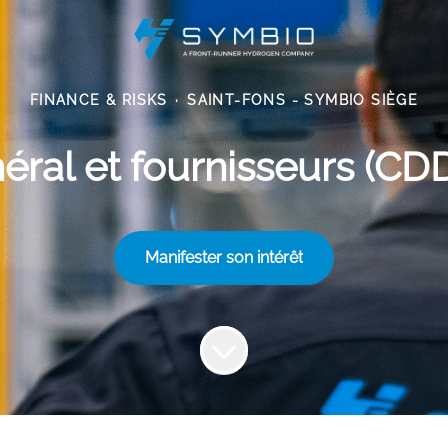
FINANCE & RISKS
·
SAINT-FONS - SYMBIO SIÈGE
ral et fournisseurs (CDD
Manifester son intérêt