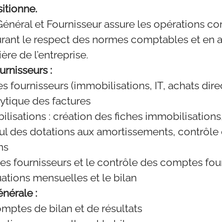
itionne.
néral et Fournisseur assure les opérations c
surant le respect des normes comptables et en 
ière de l’entreprise.
urnisseurs :
res fournisseurs (immobilisations, IT, achats direc
lytique des factures
lisations : création des fiches immobilisations
cul des dotations aux amortissements, contrôl
ns
ces fournisseurs et le contrôle des comptes fou
uations mensuelles et le bilan
nérale :
omptes de bilan et de résultats