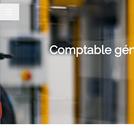
Changer la langue
Menu carrière
Comptable géné