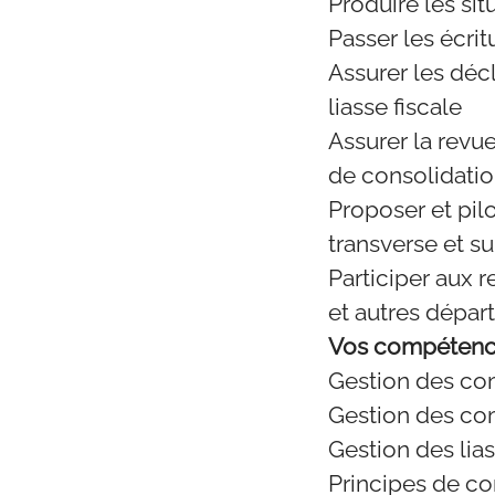
Produire les sit
Passer les écrit
Assurer les décl
liasse fiscale
Assurer la revu
de consolidati
Proposer et pil
transverse et s
Participer aux r
et autres dépar
Vos compétence
Gestion des co
Gestion des co
Gestion des lias
Principes de co